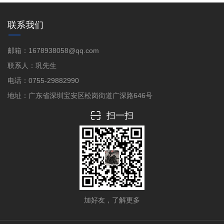
联系我们
邮箱：1678938058@qq.com
联系人：巩先生
电话：0755-29882990
地址：广东省深圳宝安区松岗街道广深路646号
扫一扫
加好友，了解更多