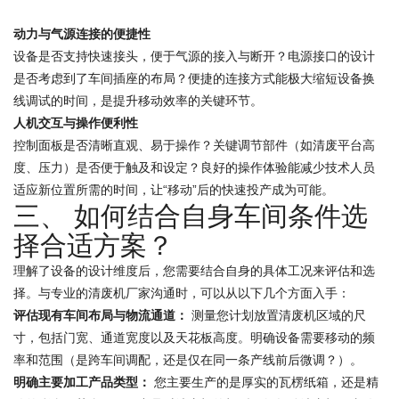
动力与气源连接的便捷性
设备是否支持快速接头，便于气源的接入与断开？电源接口的设计
是否考虑到了车间插座的布局？便捷的连接方式能极大缩短设备换
线调试的时间，是提升移动效率的关键环节。
人机交互与操作便利性
控制面板是否清晰直观、易于操作？关键调节部件（如清废平台高
度、压力）是否便于触及和设定？良好的操作体验能减少技术人员
适应新位置所需的时间，让“移动”后的快速投产成为可能。
三、 如何结合自身车间条件选
择合适方案？
理解了设备的设计维度后，您需要结合自身的具体工况来评估和选
择。与专业的清废机厂家沟通时，可以从以下几个方面入手：
评估现有车间布局与物流通道：
测量您计划放置清废机区域的尺
寸，包括门宽、通道宽度以及天花板高度。明确设备需要移动的频
率和范围（是跨车间调配，还是仅在同一条产线前后微调？）。
明确主要加工产品类型：
您主要生产的是厚实的瓦楞纸箱，还是精