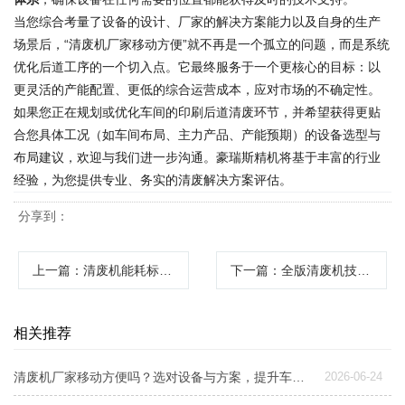
当您综合考量了设备的设计、厂家的解决方案能力以及自身的生产
场景后，“清废机厂家移动方便”就不再是一个孤立的问题，而是系统
优化后道工序的一个切入点。它最终服务于一个更核心的目标：以
更灵活的产能配置、更低的综合运营成本，应对市场的不确定性。
如果您正在规划或优化车间的印刷后道清废环节，并希望获得更贴
合您具体工况（如车间布局、主力产品、产能预期）的设备选型与
布局建议，欢迎与我们进一步沟通。豪瑞斯精机将基于丰富的行业
经验，为您提供专业、务实的清废解决方案评估。
分享到：
上一篇
：清废机能耗标准解析：厂家如何定义与客户如何评估节能效益
下一篇
：全版清废机技术交流会：高效模切后道清废的关键技术与选型建议
相关推荐
清废机厂家移动方便吗？选对设备与方案，提升车间灵活性的关键
2026-06-24