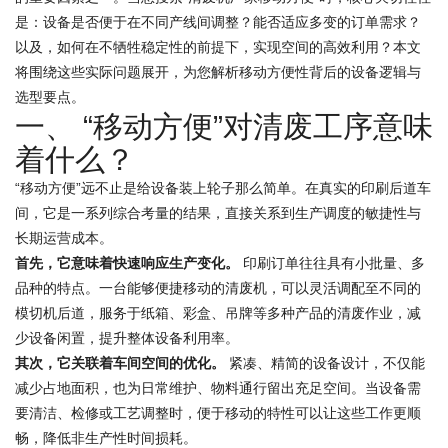
是：设备是否便于在不同产线间调整？能否适应多变的订单需求？
以及，如何在不牺牲稳定性的前提下，实现空间的高效利用？本文
将围绕这些实际问题展开，为您解析移动方便性背后的设备逻辑与
选型要点。
一、 “移动方便”对清废工序意味
着什么？
“移动方便”远不止是给设备装上轮子那么简单。在真实的印刷后道车
间，它是一系列综合考量的结果，直接关系到生产调度的敏捷性与
长期运营成本。
首先，它意味着快速响应生产变化。
印刷订单往往具有小批量、多
品种的特点。一台能够便捷移动的清废机，可以灵活调配至不同的
模切机后道，服务于纸箱、彩盒、吊牌等多种产品的清废作业，减
少设备闲置，提升整体设备利用率。
其次，它关联着车间空间的优化。
紧凑、精简的设备设计，不仅能
减少占地面积，也为日常维护、物料通行留出充足空间。当设备需
要清洁、检修或工艺调整时，便于移动的特性可以让这些工作更顺
畅，降低非生产性时间损耗。