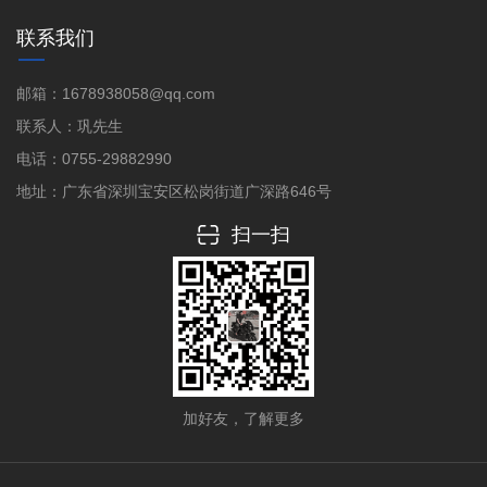
联系我们
邮箱：1678938058@qq.com
联系人：巩先生
电话：0755-29882990
地址：广东省深圳宝安区松岗街道广深路646号
扫一扫
加好友，了解更多