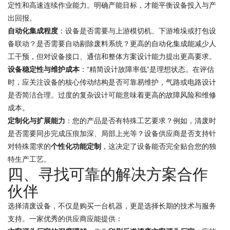
定性和高速连续作业能力。明确产能目标，才能平衡设备投入与产
出回报。
自动化集成程度
：设备是否需要与上游模切机、下游堆垛或打包设
备联动？是否需要自动剔除废料系统？更高的自动化集成能减少人
工干预，但对设备接口、通信和整体方案设计能力提出更高要求。
设备稳定性与维护成本
：“精简设计故障率低”是理想状态。在评估
时，应关注设备的核心传动结构是否可靠易维护，气路或电路设计
是否简洁合理。过度的复杂设计可能意味着更高的故障风险和维修
成本。
定制化与扩展能力
：您的产品是否有特殊工艺要求？例如，清废时
是否需要同步完成压痕加深、局部上光等？设备供应商是否支持针
对特殊需求的
个性化功能定制
，这决定了设备能否完全贴合您的独
特生产工艺。
四、寻找可靠的解决方案合作
伙伴
选择清废设备，不仅是购买一台机器，更是选择长期的技术与服务
支持。一家优秀的供应商应能提供：