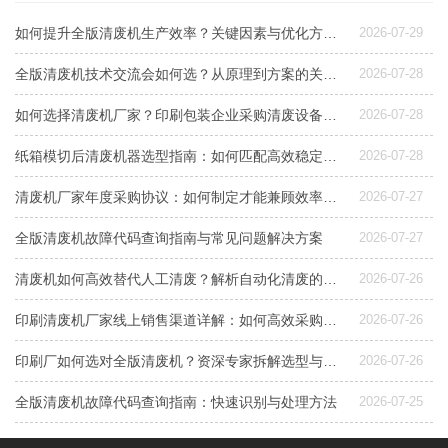
如何提升全版清废机生产效率？关键因素与优化方案解析
2026-07-29
全版清废机技术交流会如何选？从原理到方案的关键指南
2026-07-28
如何选择清废机厂家？印刷包装企业采购清废设备指南
2026-07-28
纸箱模切后清废机器选型指南：如何匹配高效稳定清废方案
2026-07-28
清废机厂家年度采购协议：如何制定才能兼顾效率与成本控制？
2026-07-27
全版清废机故障代码查询指南与常见问题解决方案
2026-07-27
清废机如何高效替代人工清废？解析自动化清废的效益与选型要点
2026-07-26
印刷清废机厂家线上销售渠道详解：如何高效采购与选型
2026-07-26
印刷厂如何选对全版清废机？资深专家拆解选型与配置要点
2026-07-26
全版清废机故障代码查询指南：快速识别与处理方法
2026-07-25