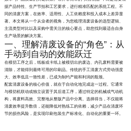
据产品特性、生产节拍和工艺要求，进行精准匹配的系统工程。不
同的清废方案，在效率、适用性、人工依赖度和投入成本上差异显
著。本文将从一个从业者的视角，为您梳理清废设备的选型逻辑、
主流类型对比以及采购中需关注的核心要点，助您找到最适合自身
生产场景的解决方案。
一、理解清废设备的“角色”：从
手动到自动的效能跃迁
在模切工序之后，纸板或卡纸上被模切出的废边、内孔废料需要被
清除，才能得到最终可用的印刷品。传统的手工清废方式劳动强度
大、效率低且一致性差，已成为制约产能和利润的瓶颈。
配套清废设备的核心价值，就在于自动化地完成这一过程。它通常
与模切机联动或独立设置于其后道工序，通过特定的机械或气动机
构，将废料高效、完整地从整版产品中分离。选择得当，不仅能将
清废效率提升数倍，还能降低对熟练工的依赖，减少产品在清废环
节的损伤风险，是实现印刷包装生产标准化、自动化的重要一环。