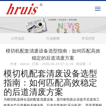
公司动态
行业新闻
常见问答
模切机配套清废设备选型指南：如何匹配高效
稳定的后道清废方案
作者：Admin
日期：2026-06-29 07:31:25
阅读量：
0
模切机配套清废设备选型
指南：如何匹配高效稳定
的后道清废方案
为模切机选择合适的配套清废设备，是印刷包装企业提升后道加工
效率与产品质量的关键决策。它并非简单的“买台机器”，而是需要根