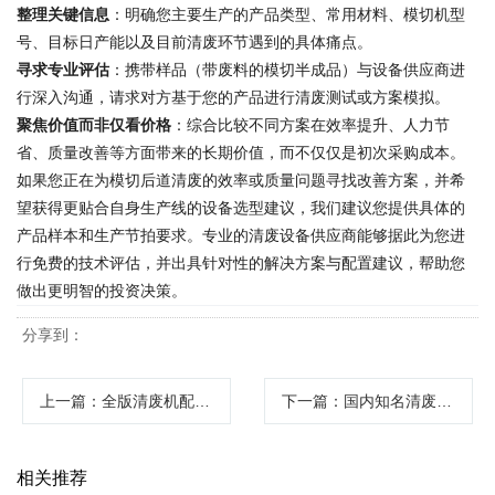
整理关键信息
：明确您主要生产的产品类型、常用材料、模切机型
号、目标日产能以及目前清废环节遇到的具体痛点。
寻求专业评估
：携带样品（带废料的模切半成品）与设备供应商进
行深入沟通，请求对方基于您的产品进行清废测试或方案模拟。
聚焦价值而非仅看价格
：综合比较不同方案在效率提升、人力节
省、质量改善等方面带来的长期价值，而不仅仅是初次采购成本。
如果您正在为模切后道清废的效率或质量问题寻找改善方案，并希
望获得更贴合自身生产线的设备选型建议，我们建议您提供具体的
产品样本和生产节拍要求。专业的清废设备供应商能够据此为您进
行免费的技术评估，并出具针对性的解决方案与配置建议，帮助您
做出更明智的投资决策。
分享到：
上一篇
：全版清废机配件去哪里购买？设备维护与配件采购的专业指南
下一篇
：国内知名清废机制造企业的核心优势如何甄别与选择指南
相关推荐