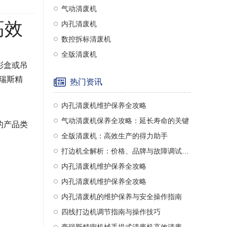
气动清废机
高效
内孔清废机
数控拆标清废机
全版清废机
彩盒或吊
瑞斯精
热门资讯
内孔清废机维护保养全攻略
气动清废机保养全攻略：延长寿命的关键
的产品类
全版清废机：高效生产的得力助手
打边机全解析：价格、品牌与故障调试指南
内孔清废机维护保养全攻略
内孔清废机维护保养全攻略
内孔清废机的维护保养与安全操作指南
四线打边机调节指南与操作技巧