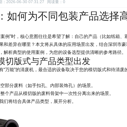
：2026-06-30 07:31:27
阅读量：
0
：如何为不同包装产品选择
用案例”时，核心意图往往是希望了解：自己的产品（比如纸箱、
果和差异在哪里？本文将从具体的应用场景出发，结合深圳市豪
，解析典型的使用案例，为您的设备选型提供清晰的参考路径。
模切版式与产品类型出发
有“万能”的清废机，最合适的设备取决于您的模切版式和待清废
镂空部分废料（如手扣孔、内部装饰孔）的场景。
将整个产品从模切版的废料骨架中一次性分离出来的场景。
我们将结合具体产品类型，展开分析。