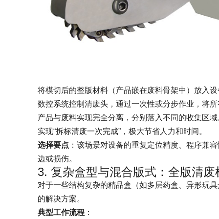
将模切后的整版材料（产品嵌在废料骨架中）放入设
数控系统控制清废头，通过一次性或分步作业，将所有
产品与废料实现完全分离，分别落入不同的收集区域
实现“拆标清废一次完成”，极大节省人力和时间。
选择要点
：该场景对设备的重复定位精度、程序兼容
边或损伤。
3. 复杂盒型与混合版式：全版清
对于一些结构复杂的精品盒（如多层药盒、异形玩具
的解决方案。
典型工作流程
：