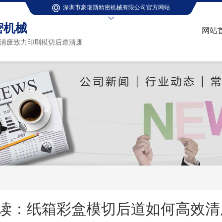
深圳市豪瑞斯精密机械有限公司官方网站
密机械
网站
清废致力印刷模切后道清废
读：纸箱彩盒模切后道如何高效清