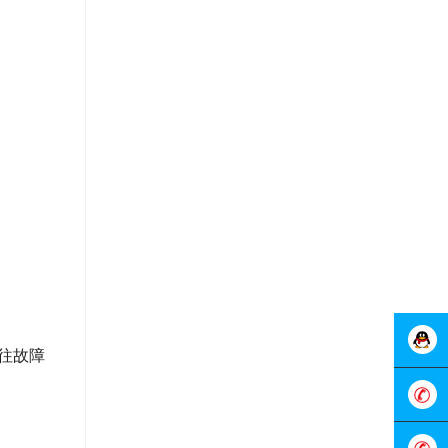
往故障
在线客