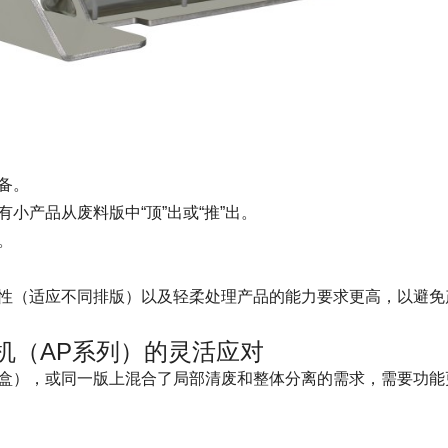
备。
小产品从废料版中“顶”出或“推”出。
。
性（适应不同排版）以及轻柔处理产品的能力要求更高，以避免
废机（AP系列）的灵活应对
盒），或同一版上混合了局部清废和整体分离的需求，需要功能