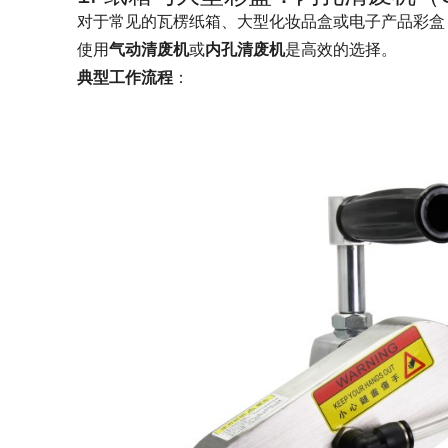
对于常见的瓦楞纸箱、大型化妆品盒或电子产品彩盒
使用
气动清废机
或
内孔清废机
是高效的选择。
典型工作流程
：