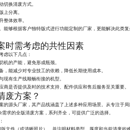
动切换清废方式。
版上分离。
升整体效率。
。能够根据客户独特版式进行功能定制的厂家，更能解决此类复
案时需考虑的共性因素
考虑以下几点：
切机的产能，避免形成瓶颈。
备，能减少对专业技工的依赖，降低长期使用成本。
与现有生产线顺畅衔接的机型。
应商是否提供及时的技术支持、配件供应和售后服务至关重要。
清废方案？
案的源头厂家，其产品线涵盖了上述多种应用场景。从专注于局
复杂需求的全版清废方案，系列齐全，可提供广泛的选择。
：
模切版文件（或清晰照片），并注明材料类型、厚度和当前清废的