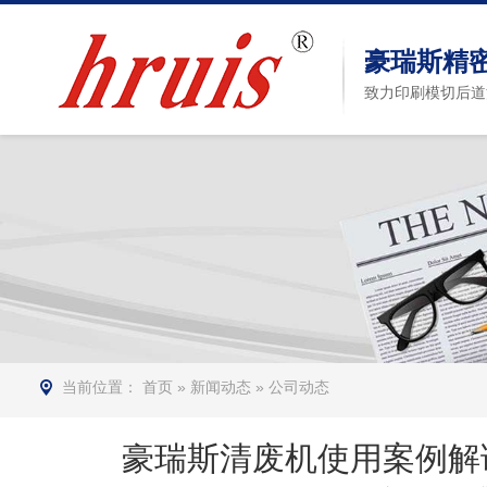
豪瑞斯精
致力印刷模切后道
当前位置：
首页
»
新闻动态
»
公司动态
豪瑞斯清废机使用案例解