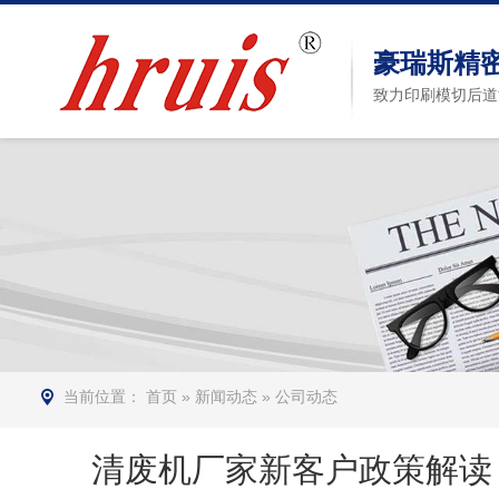
豪瑞斯精
致力印刷模切后道
当前位置：
首页
»
新闻动态
»
公司动态
清废机厂家新客户政策解读