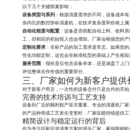
以下几个关键因素影响：
设备类型与系列
：根据清废需求的不同，设备成本有
杂内孔的数控拆标清废机，在技术复杂度和价格上属
自动化程度与配置
：设备是否搭配自动上料、收料系
工，但相应的初始投入也会增加。厂家会根据您的产
定制化要求
：非标产品的加工需求是常态。如果您的
性化功能定制，这也会在标准机型的基础上产生相应
服务范围
：报价是仅包含设备本体，还是涵盖了上门
评估整体合作价值的重要部分。
三、厂家如何为新客户提供
对于新客户而言，一次性的设备交付只是合作的开始
完善的技术培训与工艺支持
设备到厂后的顺利投产至关重要。专业的清废机厂家
的产品种类或工艺发生变更时，厂家应能持续提供工
精简设计与稳定运行的背后
作为专注印刷后道清废方案的源头厂家，豪瑞斯精机