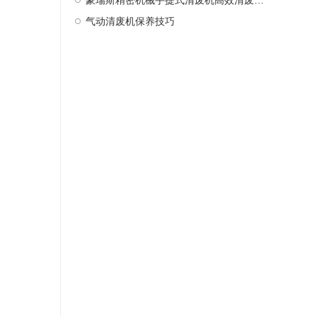
豪瑞斯精密机械手提式清废机高效清废新选择
气动清废机保养技巧