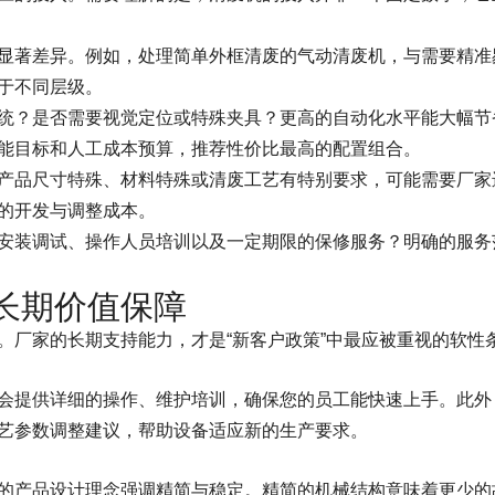
显著差异。例如，处理简单外框清废的气动清废机，与需要精准
于不同层级。
统？是否需要视觉定位或特殊夹具？更高的自动化水平能大幅节
能目标和人工成本预算，推荐性价比最高的配置组合。
产品尺寸特殊、材料特殊或清废工艺有特别要求，可能需要厂家
的开发与调整成本。
安装调试、操作人员培训以及一定期限的保修服务？明确的服务
长期价值保障
。厂家的长期支持能力，才是“新客户政策”中最应被重视的软性
会提供详细的操作、维护培训，确保您的员工能快速上手。此外
艺参数调整建议，帮助设备适应新的生产要求。
的产品设计理念强调精简与稳定。精简的机械结构意味着更少的