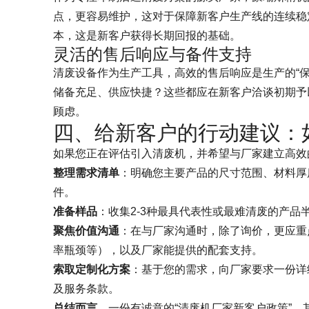
点，更容易维护，这对于保障新客户生产线的连续稳
本，这是新客户获得长期回报的基础。
灵活的售后响应与备件支持
清废设备作为生产工具，高效的售后响应是生产的“
储备充足、供应快捷？这些都应在新客户洽谈初期予
顾虑。
四、给新客户的行动建议：
如果您正在评估引入清废机，并希望与厂家建立高效
整理需求清单
：明确您主要产品的尺寸范围、材料厚
件。
准备样品
：收集2-3种最具代表性或最难清废的产
聚焦价值沟通
：在与厂家沟通时，除了询价，更应重
率瓶颈等），以及厂家能提供的配套支持。
索取定制化方案
：基于您的需求，向厂家要求一份详
及服务条款。
总结而言
，一份有诚意的“清废机厂家新客户政策”