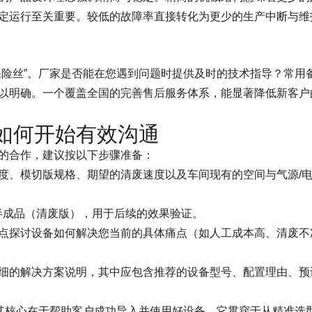
定运行至关重要。较低的故障率直接转化为更少的生产中断与维
保险丝”。厂家是否能在您遇到问题时提供及时的技术指导？常用
以明确。一个覆盖全国的完善售后服务体系，能显著降低新客户
如何开始有效沟通
的合作，建议按以下步骤准备：
度、模切版规格、期望的清废速度以及车间现有的空间与气源/
品半成品（清废版），用于后续的效果验证。
点探讨设备如何解决您当前的具体痛点（如人工成本高、清废不
细的解决方案说明，其中应包含推荐的设备型号、配置理由、预
，其核心在于帮助客户成功导入并使用好设备。它贯穿于从精准选