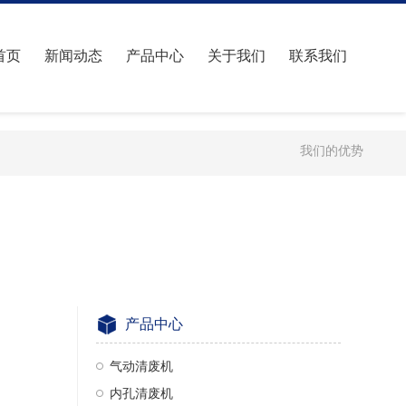
首页
新闻动态
产品中心
关于我们
联系我们
我们的优势
产品中心
气动清废机
内孔清废机