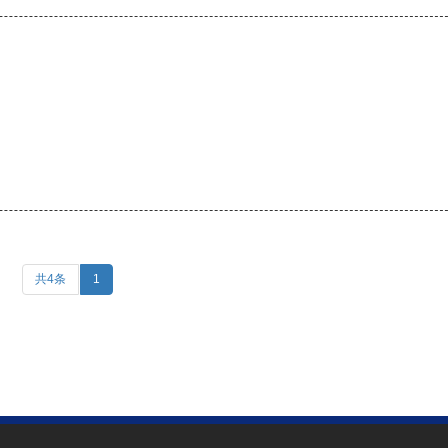
共4条
1