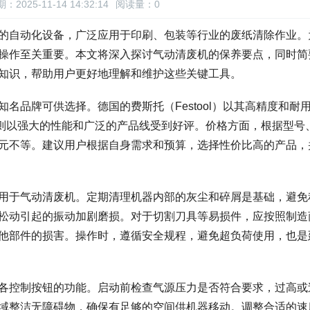
：2025-11-14 14:32:14
阅读量：
0
的自动化设备，广泛应用于印刷、包装等行业的废纸清除作业。
操作至关重要。本文将深入探讨气动清废机的保养要点，同时简
知识，帮助用户更好地理解和维护这些关键工具。
名品牌可供选择。德国的费斯托（Festool）以其高精度和耐
atic）则以强大的性能和广泛的产品线受到好评。价格方面，根据型
元不等。建议用户根据自身需求和预算，选择性价比高的产品，
用于气动清废机。定期清理机器内部的灰尘和碎屑是基础，避免
松动引起的振动加剧磨损。对于切割刀具等易损件，应按照制造
他部件的损害。操作时，遵循安全规程，避免超负荷使用，也是
各控制按钮的功能。启动前检查气源压力是否符合要求，过高或
域整洁无障碍物，确保有足够的空间供机器移动。调整合适的速