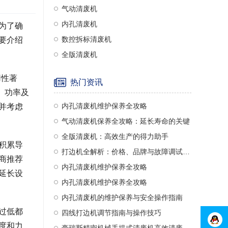
气动清废机
内孔清废机
为了确
数控拆标清废机
要介绍
全版清废机
用性著
热门资讯
号、功率及
内孔清废机维护保养全攻略
并考虑
气动清废机保养全攻略：延长寿命的关键
全版清废机：高效生产的得力助手
积累导
打边机全解析：价格、品牌与故障调试指南
商推荐
内孔清废机维护保养全攻略
延长设
内孔清废机维护保养全攻略
内孔清废机的维护保养与安全操作指南
过低都
四线打边机调节指南与操作技巧
度和力