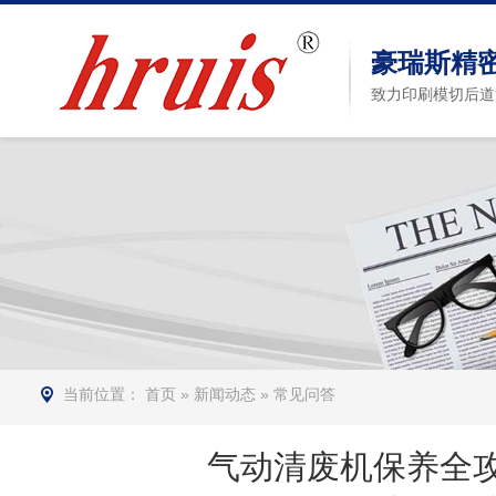
豪瑞斯精
致力印刷模切后道
当前位置：
首页
»
新闻动态
»
常见问答
气动清废机保养全