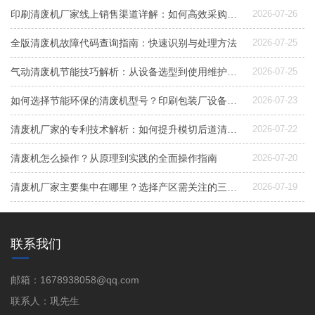
印刷清废机厂家线上销售渠道详解：如何高效采购与选型
2026-07-26
全版清废机故障代码查询指南：快速识别与处理方法
2026-07-25
气动清废机节能技巧解析：从设备选型到使用维护，降低能耗成本的实用指南
2026-07-25
如何选择节能环保的清废机型号？印刷包装厂设备升级指南
2026-07-23
清废机厂家的专利技术解析：如何提升模切后道清废效率与稳定性
2026-07-22
清废机怎么操作？从原理到实践的全面操作指南
2026-07-20
清废机厂家主要集中在哪里？选择产区需关注的三大因素
2026-07-19
联系我们
邮箱：1678938058@qq.com
联系人：巩先生