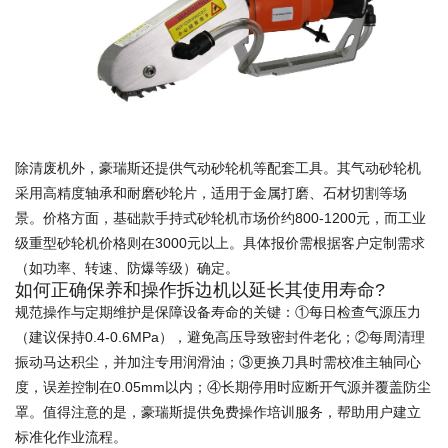
除清废机外，豪瑞斯还提供气动砂轮机等配套工具。其气动砂轮机
采用高精度轴承和耐磨砂轮片，适用于金属打磨、石材切割等场
景。价格方面，基础款手持式砂轮机市场价约800-1200元，而工业
级重型砂轮机价格则在3000元以上。具体报价需根据客户定制需求
（如功率、转速、防爆等级）确定。
如何正确保养和操作拆边机以延长其使用寿命?
规范操作与定期维护是保障设备寿命的关键：①每日检查气源压力
（建议保持0.4-0.6MPa），避免高压导致密封件老化；②每周清理
振动马达积尘，并加注专用润滑油；③更换刀具时需校准主轴同心
度，误差控制在0.05mm以内；④长期停用时应断开气源并覆盖防尘
罩。值得注意的是，豪瑞斯提供免费操作培训服务，帮助用户建立
标准化作业流程。