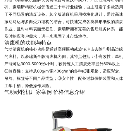
碑。豪瑞斯精密机械凭借近二十年行业经验，自主研发了多款适用
于不同场景的清废设备。其全版清废机采用模块化设计，通过高速
振动马达与多向受力结构的结合，可快速完成各类异形纸板的清废
作业，且对材料表面无损伤。豪瑞斯拥有完善的售后服务体系，能
及时响应客户需求，进一步巩固了其市场地位。
清废机的功能与特点
气动清废机的核心功能是通过高频振动或旋转冲击去除印刷品边缘
的废料。以豪瑞斯全版清废机为例，其特点包括：①高效性：单机
产能可达3000-5000张/小时，较传统人工清废效率提升80%以上；
②兼容性：支持从60g/m²到400g/m²的多种纸张规格，适应彩盒、
吊牌、标签等不同产品类型；③安全性：配备过载保护装置和人体
工学手柄，降低操作风险。
气动砂轮机厂家举例 价格信息介绍