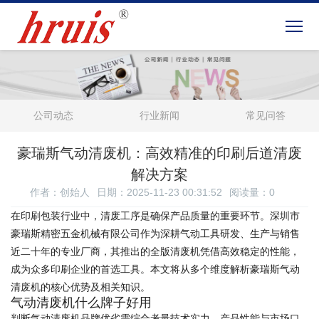
公司动态
行业新闻
常见问答
豪瑞斯气动清废机：高效精准的印刷后道清废
解决方案
作者：创始人
日期：2025-11-23 00:31:52
阅读量：
0
在印刷包装行业中，清废工序是确保产品质量的重要环节。深圳市
豪瑞斯精密五金机械有限公司作为深耕气动工具研发、生产与销售
近二十年的专业厂商，其推出的全版清废机凭借高效稳定的性能，
成为众多印刷企业的首选工具。本文将从多个维度解析豪瑞斯气动
清废机的核心优势及相关知识。
气动清废机什么牌子好用
判断气动清废机品牌优劣需综合考量技术实力、产品性能与市场口