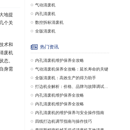
气动清废机
内孔清废机
大地提
数控拆标清废机
几个关
全版清废机
技术和
热门资讯
清废机
内孔清废机维护保养全攻略
状态。
自身需
气动清废机保养全攻略：延长寿命的关键
全版清废机：高效生产的得力助手
打边机全解析：价格、品牌与故障调试指南
内孔清废机维护保养全攻略
内孔清废机维护保养全攻略
内孔清废机的维护保养与安全操作指南
四线打边机调节指南与操作技巧