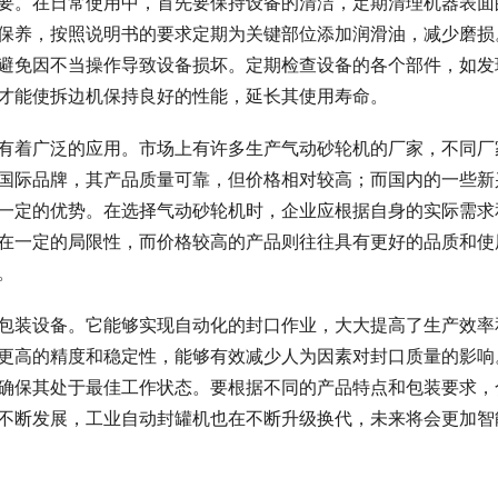
要。在日常使用中，首先要保持设备的清洁，定期清理机器表面
保养，按照说明书的要求定期为关键部位添加润滑油，减少磨损
避免因不当操作导致设备损坏。定期检查设备的各个部件，如发
才能使拆边机保持良好的性能，延长其使用寿命。
有着广泛的应用。市场上有许多生产气动砂轮机的厂家，不同厂
国际品牌，其产品质量可靠，但价格相对较高；而国内的一些新
一定的优势。在选择气动砂轮机时，企业应根据自身的实际需求
在一定的局限性，而价格较高的产品则往往具有更好的品质和使
。
包装设备。它能够实现自动化的封口作业，大大提高了生产效率
更高的精度和稳定性，能够有效减少人为因素对封口质量的影响
确保其处于最佳工作状态。要根据不同的产品特点和包装要求，
不断发展，工业自动封罐机也在不断升级换代，未来将会更加智