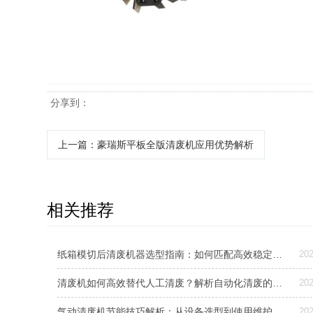
分享到：
上一篇
：豪瑞斯平板全版清废机应用优势解析
相关推荐
纸箱模切后清废机器选型指南：如何匹配高效稳定清废方案
202
清废机如何高效替代人工清废？解析自动化清废的效益与选型要点
202
气动清废机节能技巧解析：从设备选型到使用维护，降低能耗成本的实用指南
202