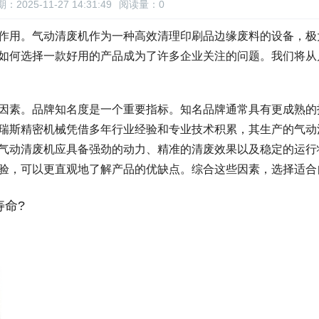
：2025-11-27 14:31:49
阅读量：
0
作用。气动清废机作为一种高效清理印刷品边缘废料的设备，极
如何选择一款好用的产品成为了许多企业关注的问题。我们将从
因素。品牌知名度是一个重要指标。知名品牌通常具有更成熟的
瑞斯精密机械凭借多年行业经验和专业技术积累，其生产的气动
气动清废机应具备强劲的动力、精准的清废效果以及稳定的运行
验，可以更直观地了解产品的优缺点。综合这些因素，选择适合
命?