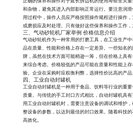
正确的保养和操作对于延长拆边机的使用寿命至关重
和杂物，避免其进入内部影响正常运行。要注意润滑
用过程中，操作人员应严格按照操作规程进行操作，
或磨损应及时处理。只有做好这些保养和操作工作，
三、气动砂轮机厂家举例 价格信息介绍
气动砂轮机作为一种常用的打磨工具，在工业生产中
品在质量、性能和价格上存在一定差异。一些知名的
牌，虽然在技术方面可能稍逊一筹，但在价格上具有
来综合考虑。价格较低的产品可能在质量和性能上存
验。企业在采购时应权衡利弊，选择性价比高的产品
四、工业自动封罐机
工业自动封罐机是一种用于食品、饮料等行业的重要
质量。与传统的手工封口方式相比，自动封罐机具有
用工业自动封罐机时，需要注意设备的调试和维护，
整设备的参数，以达到最佳的封口效果。随着科技的
高效化。