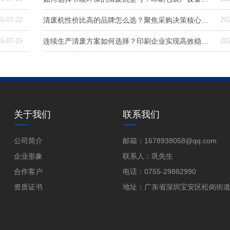
6-07-22
清废机性价比高的品牌怎么选？聚焦采购决策核心三要素
20
6-07-15
连续生产清废方案如何选择？印刷企业实现高效稳定清废的关键解析
20
关于我们
联系我们
公司简介
邮箱：1678938058@qq.com
企业形象
联系人：巩先生
合作客户
电话：0755-29882990
资质证书
地址：广东省深圳宝安区松岗街道