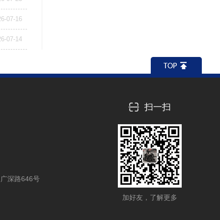
26-07-16
26-07-14
扫一扫
广深路646号
加好友，了解更多