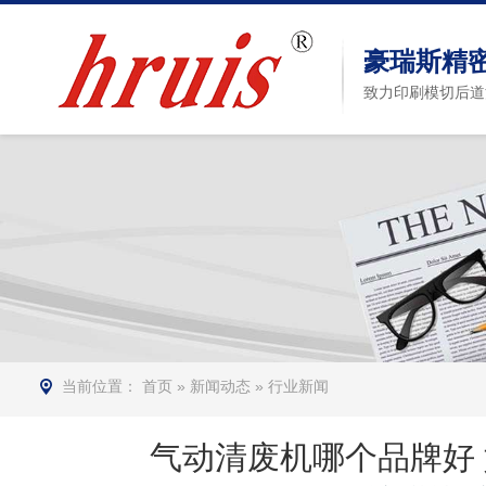
豪瑞斯精
致力印刷模切后道
当前位置：
首页
»
新闻动态
»
行业新闻
气动清废机哪个品牌好