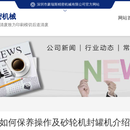
深圳市豪瑞斯精密机械有限公司官方网站
密机械
网站
清废致力印刷模切后道清废
 如何保养操作及砂轮机封罐机介绍