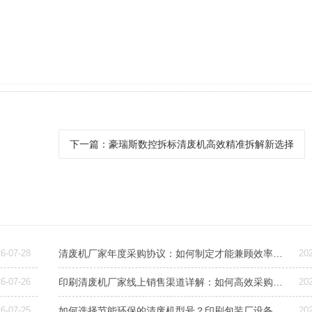
下一篇
：豪瑞斯数控拆标清废机高效精准拆解新选择
6-07-28
清废机厂家年度采购协议：如何制定才能兼顾效率与成本控制？
20
6-07-26
印刷清废机厂家线上销售渠道详解：如何高效采购与选型
20
6-07-25
如何选择节能环保的清废机型号？印刷包装厂设备升级指南
20