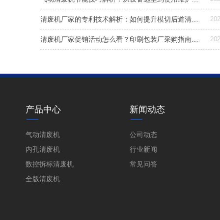
清废机厂家的专利技术解析：如何提升模切后道清废效率与稳定性
202
清废机厂家促销活动怎么看？印刷包装厂采购指南与实用建议
202
产品中心
新闻动态
气动清废机
公司动态
内孔清废机
行业新闻
数控拆标清废机
常见问答
全版清废机