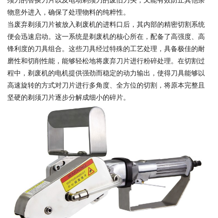
须刀的替换刀片以及电动剃须刀的废旧刀头，又能有效防止其他杂
物意外进入，确保了处理物料的纯粹性。
当废弃剃须刀片被放入剃废机的进料口后，其内部的精密切割系统
便会迅速启动。这一系统是剃废机的核心所在，配备了高强度、高
锋利度的刀具组合。这些刀具经过特殊的工艺处理，具备极佳的耐
磨性和切削性能，能够轻松地将废弃刀片进行粉碎处理。在切割过
程中，剃废机的电机提供强劲而稳定的动力输出，使得刀具能够以
高速旋转的方式对刀片进行多角度、全方位的切割，将原本完整且
坚硬的剃须刀片逐步分解成细小的碎片。