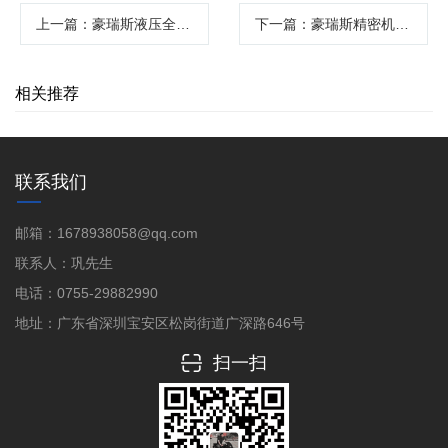
上一篇
：豪瑞斯液压全版清废机：印刷后道加工的高效解决方案
下一篇
：豪瑞斯精密机械内孔清废机高效精准清理解决方案
相关推荐
联系我们
邮箱：1678938058@qq.com
联系人：巩先生
电话：0755-29882990
地址：广东省深圳宝安区松岗街道广深路646号
扫一扫