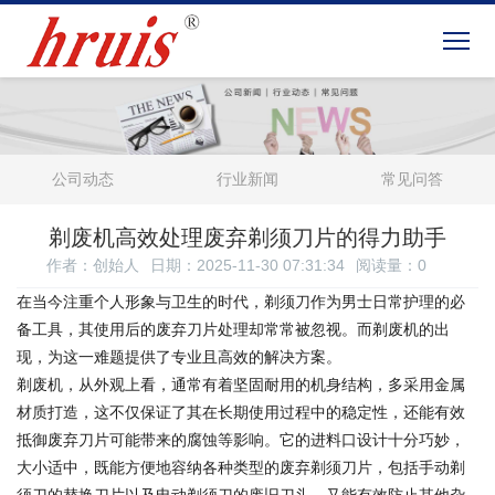
公司动态
行业新闻
常见问答
剃废机高效处理废弃剃须刀片的得力助手
作者：创始人
日期：2025-11-30 07:31:34
阅读量：
0
在当今注重个人形象与卫生的时代，剃须刀作为男士日常护理的必
备工具，其使用后的废弃刀片处理却常常被忽视。而剃废机的出
现，为这一难题提供了专业且高效的解决方案。
剃废机，从外观上看，通常有着坚固耐用的机身结构，多采用金属
材质打造，这不仅保证了其在长期使用过程中的稳定性，还能有效
抵御废弃刀片可能带来的腐蚀等影响。它的进料口设计十分巧妙，
大小适中，既能方便地容纳各种类型的废弃剃须刀片，包括手动剃