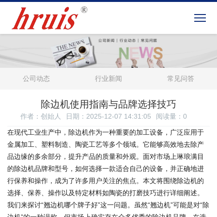
公司动态
行业新闻
常见问答
除边机使用指南与品牌选择技巧
作者：创始人
日期：2025-12-07 14:31:05
阅读量：
0
在现代工业生产中，除边机作为一种重要的加工设备，广泛应用于
金属加工、塑料制造、陶瓷工艺等多个领域。它能够高效地去除产
品边缘的多余部分，提升产品的质量和外观。面对市场上琳琅满目
的除边机品牌和型号，如何选择一款适合自己的设备，并正确地进
行保养和操作，成为了许多用户关注的焦点。本文将围绕除边机的
选择、保养、操作以及特定材料如陶瓷的打磨技巧进行详细阐述。
我们来探讨“翘边机哪个牌子好”这一问题。虽然“翘边机”可能是对“除