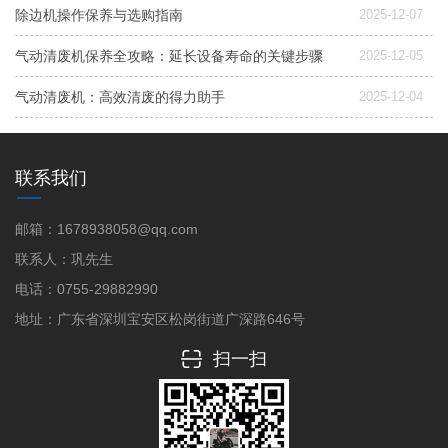
除边机操作保养与选购指南
2025-12-07
气动清废机保养全攻略：延长设备寿命的关键步骤
2025-12-05
气动清废机：高效清废的得力助手
2025-12-04
联系我们
邮箱：1678938058@qq.com
联系人：巩先生
电话：0755-29882990
地址：广东省深圳宝安区松岗街道广深路646号
扫一扫