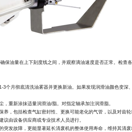
，确保油量在上下刻度线之间，并观察滴油速度是否正常。检查
1-3个月彻底清洗油雾器并更换新油。如果发现润滑油颜色变深
尘，重新涂抹适量润滑油/脂。对指定轴承加注润滑脂。
保养，包括检查气缸密封性、更换可能老化的气管，以及对齿轮
建议由设备供应商或专业技术人员进行。
的突发故障，更能显著延长清废机的整体使用寿命，维持其清废