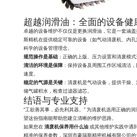
超越润滑油：全面的设备健
卓越的设备维护不仅仅是更换润滑油，它是一套涵盖
斯精机在提供稳定可靠的设备（如气动清废机、内孔
科学的设备管理理念。
规范操作是基础
：正确的上版、压力设置和清废模式
清洁的环境是保障
：保持设备及周围工作区域清洁，
速度。
稳定的气源是关键
：清废机是气动设备，提供干燥、
储气罐积水，检查过滤器滤芯。
结语与专业支持
“工欲善其事，必先利其器。” 为清废机选用正确的
望这份指南能帮助您建立清晰的维护思路。
如果您在
清废机保养用什么油
或其他维护实践中遇到
精准的保养参数，深圳市豪瑞斯精密机械有限公司的