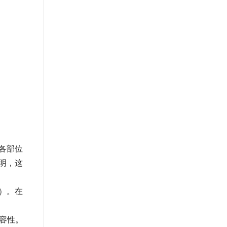
各部位
明，这
）。在
相容性。