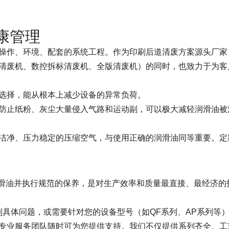
康管理
操作、环境、配套的系统工程。作为印刷后道清废方案源头厂家
清废机、数控拆标清废机、全版清废机）的同时，也致力于为客
选择，能从根本上减少设备的异常负荷。
防止纸粉、灰尘大量侵入气路和运动副，可以极大减轻润滑油被
洁净、压力稳定的压缩空气，与使用正确的润滑油同等重要。定
润滑油并执行规范的保养，是对生产效率和质量最直接、最经济的
具体问题，或需要针对您的设备型号（如QF系列、AP系列等
专业服务团队随时可为您提供支持。我们不仅提供系列齐全、工