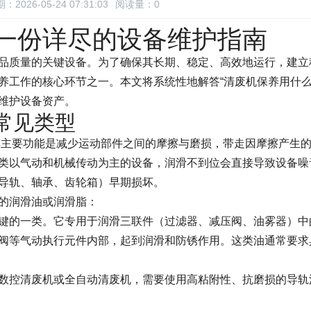
：2026-05-24 07:31:03
阅读量：
0
一份详尽的设备维护指南
品质量的关键设备。为了确保其长期、稳定、高效地运行，建立
养工作的核心环节之一。本文将系统性地解答“清废机保养用什么
维护设备资产。
常见类型
。其主要功能是减少运动部件之间的摩擦与磨损，带走因摩擦产生
类以气动和机械传动为主的设备，润滑不到位会直接导致设备噪
导轨、轴承、齿轮箱）早期损坏。
的润滑油或润滑脂：
键的一类。它专用于润滑三联件（过滤器、减压阀、油雾器）中
阀等气动执行元件内部，起到润滑和防锈作用。这类油通常要求
数控清废机或全自动清废机，需要使用高粘附性、抗磨损的导轨