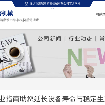
深圳市豪瑞斯精密机械有限公司官方网站
密机械
网站
清废致力印刷模切后道清废
业指南助您延长设备寿命与稳定生