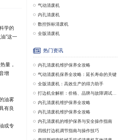
气动清废机
内孔清废机
数控拆标清废机
科学的
全版清废机
油”这一
热门资讯
的热量，
内孔清废机维护保养全攻略
音增
气动清废机保养全攻略：延长寿命的关键
全版清废机：高效生产的得力助手
打边机全解析：价格、品牌与故障调试指南
的油雾
内孔清废机维护保养全攻略
具有良
内孔清废机维护保养全攻略
内孔清废机的维护保养与安全操作指南
油或专
四线打边机调节指南与操作技巧