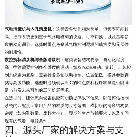
气动清废机与内孔清废机
：这类设备动作相对简单，但频率可能较
高。控制系统更侧重于气路电磁阀的快速、可靠切换，以及基本参
数的稳定调节。选择时重点考察其气路控制逻辑的成熟度和元器件
的耐用性。
数控拆标清废机与全版清废机
：这类设备结构复杂，自动化程度
高，往往需要控制多个维度的运动（如X/Y/Z轴移动、旋转）。其控
制系统更为复杂，需要具备多轴联动控制、位置记忆、模具参数存
储等高级功能。选型时必须确认PLC的IO点数和程序容量是否能满
足当前及未来可能的工艺扩展需求。
在选型时，建议您向设备供应商明确提供以下信息，以便评估控制
系统的匹配度：常用产品的材质与尺寸范围、模切版的清废结构复
杂度（如内孔数量、废料大小）、预期的生产节拍要求，以及车间
现有的气源、电源条件。
四、源头厂家的解决方案与支