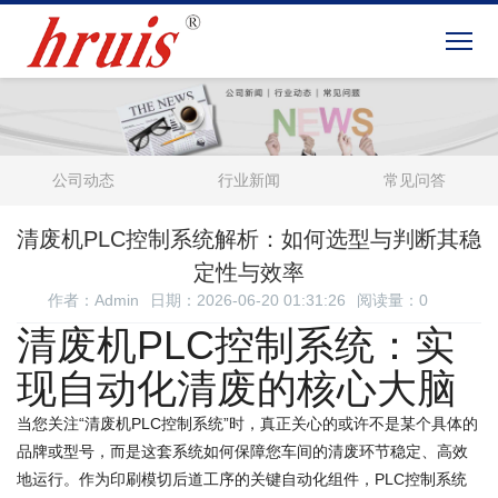
公司动态
行业新闻
常见问答
清废机PLC控制系统解析：如何选型与判断其稳
定性与效率
作者：Admin
日期：2026-06-20 01:31:26
阅读量：
0
清废机PLC控制系统：实
现自动化清废的核心大脑
当您关注“清废机PLC控制系统”时，真正关心的或许不是某个具体的
品牌或型号，而是这套系统如何保障您车间的清废环节稳定、高效
地运行。作为印刷模切后道工序的关键自动化组件，PLC控制系统