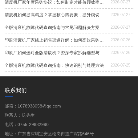
清废机厂家年度采购协议：如何制定才能兼顾效率与成本控制？
2026-07-27
清废机如何提高精度？掌握核心四要素，提升模切后道良品率
2026-07-27
全版清废机故障代码查询指南与常见问题解决方案
2026-07-27
印刷清废机厂家线上销售渠道详解：如何高效采购与选型
2026-07-26
印刷厂如何选对全版清废机？资深专家拆解选型与配置要点
2026-07-26
全版清废机故障代码查询指南：快速识别与处理方法
2026-07-25
联系我们
邮箱：1678938058@qq.com
联系人：巩先生
电话：0755-29882990
地址：广东省深圳宝安区松岗街道广深路646号