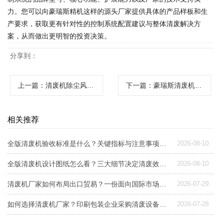
力。您可以向豪瑞斯精机这样的源头厂家提供具体的产品样板和生
产要求，获取更有针对性的控制系统配置建议与整体清废解决方
案，从而做出更明智的投资决策。
分享到：
上一篇
：清废机除尘风机如何选型？从4个核心维度到定制方案详解
下一篇
：豪瑞斯清废机使用案例解析：如何为纸箱彩盒模切工序选择合适清废方案
相关推荐
全版清废机验收标准是什么？关键指标与注意事项解析
2026-08-10
全版清废机设计图纸怎么看？三大细节决定清废效率与稳定性
2026-08-10
清废机厂家如何布局出口贸易？一份面向国际市场的设备选型与交付指南
2026-07-29
如何选择清废机厂家？印刷包装企业采购清废设备指南
2026-07-28