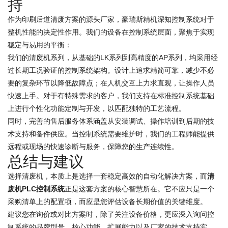
持
作为印刷后道清废方案的源头厂家，豪瑞斯精机深知控制系统对于
整机性能的决定性作用。我们的设备在控制系统层面，聚焦于实现
稳定与易用的平衡：
我们的清废机系列，从基础的LK系列到高精度的AP系列，均采用经
过长期工况验证的控制系统架构。设计上追求精简可靠，减少不必
要的复杂环节以降低故障点；在人机交互上力求直观，让操作人员
快速上手。对于有特殊需求的客户，我们支持在标准控制系统基础
上进行个性化功能定制与开发，以匹配独特的工艺流程。
同时，完善的售后服务体系涵盖从安装调试、操作培训到后期的技
术支持和备件供应。当控制系统需要维护时，我们的工程师能提供
远程或现场的快速诊断与服务，保障您的生产连续性。
总结与建议
选择清废机，本质上是选择一套稳定高效的自动化解决方案，而
清
废机PLC控制系统
正是这套方案的核心智慧所在。它不应只是一个
采购清单上的配置项，而应是您评估设备长期价值的关键维度。
建议您在询价或对比方案时，除了关注设备价格，更应深入询问控
制系统的品牌型号、核心功能、扩展能力以及厂家的技术支持实