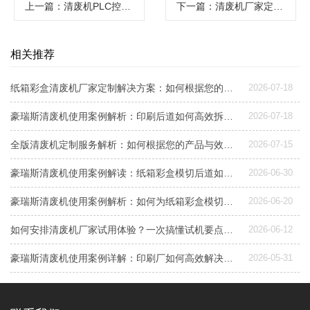
上一篇
：清废机PLC控制系统解析：如何选型与判断其稳定性与效率
下一篇
：清废机厂家定制解决方案如何选？豪瑞斯精机详解关键考量因素与落地路径
相关推荐
纸箱彩盒清废机厂家定制解决方案：如何根据您的需求选择与配置
2026-07-18
豪瑞斯清废机使用案例解析：印刷后道如何高效拆版清废
2026-07-18
全版清废机定制服务解析：如何根据您的产品与效率需求，匹配最优清废方案
2026-07-15
豪瑞斯清废机使用案例解读：纸箱彩盒模切后道如何高效清废
2026-06-30
豪瑞斯清废机使用案例解析：如何为纸箱彩盒模切工序选择合适清废方案
2026-06-20
如何安排清废机厂家试用体验？一次搞懂试机要点与避坑指南
2026-06-12
豪瑞斯清废机使用案例详解：印刷厂如何高效解决后道清废难题
2026-05-31