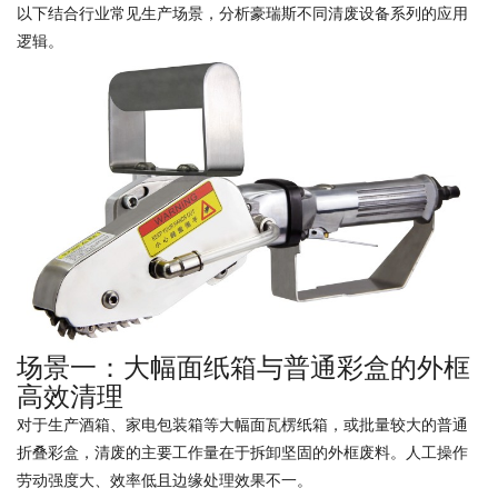
以下结合行业常见生产场景，分析豪瑞斯不同清废设备系列的应用
逻辑。
场景一：大幅面纸箱与普通彩盒的外框
高效清理
对于生产酒箱、家电包装箱等大幅面瓦楞纸箱，或批量较大的普通
折叠彩盒，清废的主要工作量在于拆卸坚固的外框废料。人工操作
劳动强度大、效率低且边缘处理效果不一。