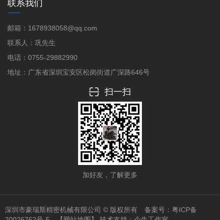
联系我们
邮箱：1678938058@qq.com
联系人：巩先生
电话：0755-29882990
地址：广东省深圳宝安区松岗街道广深路646号
扫一扫
加好友，了解更多
深圳市豪瑞斯精密机械有限公司 © 版权所有 备案号：
粤ICP备
20026762号-5
【网站地图】
技术支持：
企牛工作室