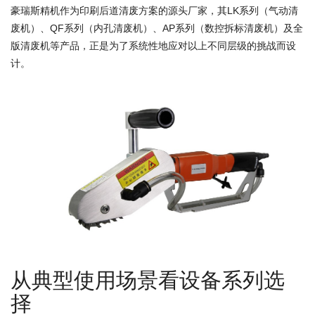
豪瑞斯精机作为印刷后道清废方案的源头厂家，其LK系列（气动清
废机）、QF系列（内孔清废机）、AP系列（数控拆标清废机）及全
版清废机等产品，正是为了系统性地应对以上不同层级的挑战而设
计。
从典型使用场景看设备系列选
择