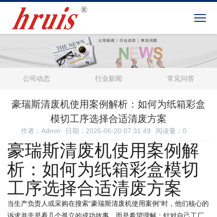
公司动态
行业新闻
常见问答
豪瑞斯清废机使用案例解析：如何为纸箱彩盒
模切工序选择合适清废方案
作者：Admin
日期：2026-06-20 07:31:49
阅读量：
0
豪瑞斯清废机使用案例解
析：如何为纸箱彩盒模切
工序选择合适清废方案
当生产负责人或采购在搜索“豪瑞斯清废机使用案例”时，他们核心的
诉求并非是看几个孤立的成功故事，而是希望理解：针对自己工厂