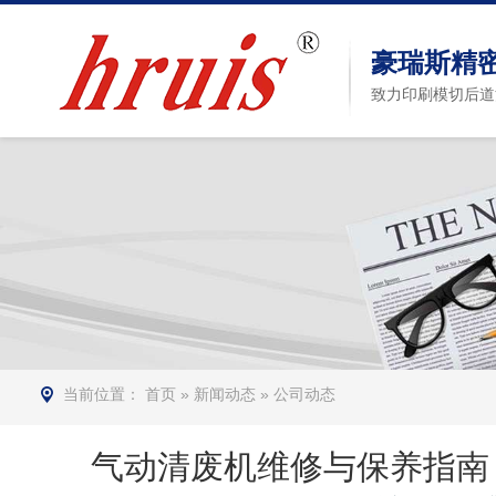
豪瑞斯精
致力印刷模切后道
当前位置：
首页
»
新闻动态
»
公司动态
气动清废机维修与保养指南