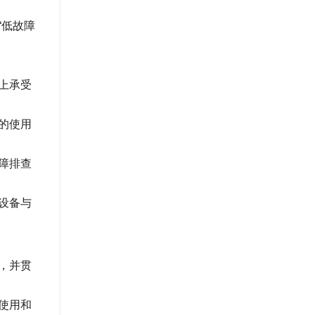
“低故障
上承受
的使用
障排查
设备与
，并贯
使用和