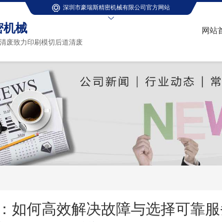
深圳市豪瑞斯精密机械有限公司官方网站
密机械
网站
清废致力印刷模切后道清废
：如何高效解决故障与选择可靠服