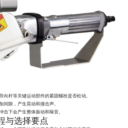
导向杆等关键运动部件的紧固螺栓是否松动。
加间隙，产生晃动和撞击声。
冲击下会产生整体振动和噪音。
程与选择要点