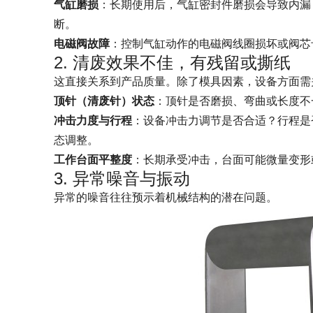
气缸磨损
：长期使用后，气缸密封件磨损会导致内漏
断。
电磁阀故障
：控制气缸动作的电磁阀线圈损坏或阀芯
2. 清废效果不佳，有残留或撕纸
这直接关系到产品质量。除了模具因素，设备方面需
顶针（清废针）状态
：顶针是否磨损、弯曲或长度不
冲击力度与行程
：设备冲击力调节是否合适？行程是
态调整。
工作台面平整度
：长期承受冲击，台面可能微量变形
3. 异常噪音与振动
异常的噪音往往预示着机械结构的潜在问题。