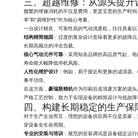
三、超越维修：从源头提升
频繁的维修消耗的不仅是费用，更是宝贵的生产时间
率”和“易维护性”作为核心考量。
一台设计精良、可靠性高的气动清废机，往往具备以
结构精简稳固
：过度的复杂设计意味着更多的故障点
长期高频次的冲击负载。
核心气动元件可靠
：采用知名品牌的高品质气缸、电
寿命能大幅降低停机风险。
人性化维护设计
：例如，易于接近和更换的滤清器、
事半功倍。
在这方面，
豪瑞斯精机
作为印刷后道清废方案的源头
严格工艺控制，致力于实现设备的精简设计与低故障
四、构建长期稳定的生产保
对于生产企业而言，理想的设备供应商不仅是卖家，
穿设备全生命周期。
专业的安装与培训
：规范的安装调试是设备稳定运行