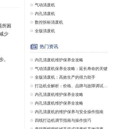
气动清废机
内孔清废机
数控拆标清废机
题所困
全版清废机
减少
热门资讯
步。
内孔清废机维护保养全攻略
气动清废机保养全攻略：延长寿命的关键
全版清废机：高效生产的得力助手
打边机全解析：价格、品牌与故障调试指南
内孔清废机维护保养全攻略
内孔清废机维护保养全攻略
内孔清废机的维护保养与安全操作指南
四线打边机调节指南与操作技巧