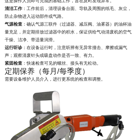
这是操作人员即可完成的基础工作，旨在及时发现异常。
清洁工作
：工作前后，清理设备台面、导轨及周围的纸毛、灰尘，
防止杂物进入运动部件或气路。
气源检查
：确认气源三联件（过滤器、减压阀、油雾器）的油杯油
量充足，并定期排放过滤器中的积水，保证供给气动清废机的空气
干燥、洁净、带适量润滑。
运行听诊
：在设备运行时，注意听辨有无异常撞击、摩擦或漏气
声；观察清废针头或吸盘动作是否一致、有力。
紧固检查
：快速检查可见的螺丝、接头有无松动。
定期保养（每月/每季度）
需要设备维护人员介入，进行更系统的检查和调整。