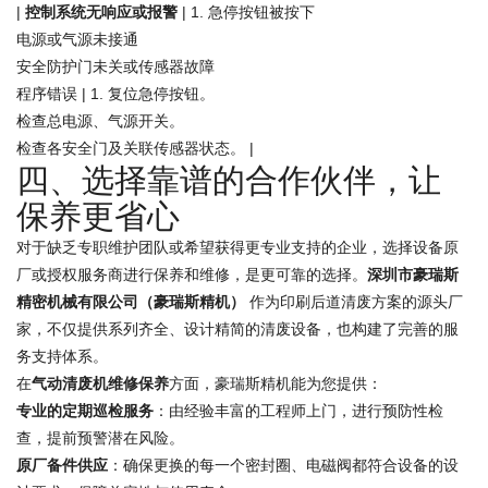
|
控制系统无响应或报警
| 1. 急停按钮被按下
电源或气源未接通
安全防护门未关或传感器故障
程序错误 | 1. 复位急停按钮。
检查总电源、气源开关。
检查各安全门及关联传感器状态。 |
四、选择靠谱的合作伙伴，让
保养更省心
对于缺乏专职维护团队或希望获得更专业支持的企业，选择设备原
厂或授权服务商进行保养和维修，是更可靠的选择。
深圳市豪瑞斯
精密机械有限公司（豪瑞斯精机）
作为印刷后道清废方案的源头厂
家，不仅提供系列齐全、设计精简的清废设备，也构建了完善的服
务支持体系。
在
气动清废机维修保养
方面，豪瑞斯精机能为您提供：
专业的定期巡检服务
：由经验丰富的工程师上门，进行预防性检
查，提前预警潜在风险。
原厂备件供应
：确保更换的每一个密封圈、电磁阀都符合设备的设