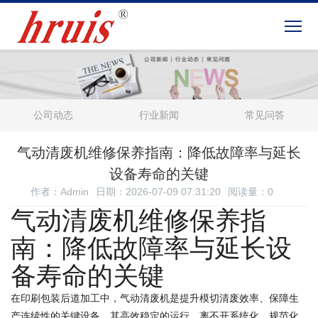
公司动态
行业新闻
常见问答
气动清废机维修保养指南：降低故障率与延长
设备寿命的关键
作者：Admin
日期：2026-07-09 07:31:20
阅读量：
0
气动清废机维修保养指
南：降低故障率与延长设
备寿命的关键
在印刷包装后道加工中，气动清废机是提升模切清废效率、保障生
产连续性的关键设备。其高效稳定的运行，离不开系统化、规范化