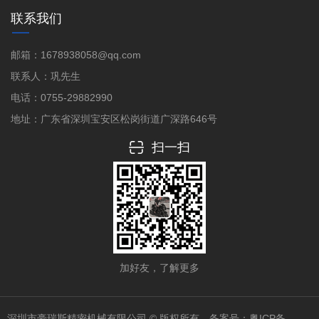
联系我们
邮箱：1678938058@qq.com
联系人：巩先生
电话：0755-29882990
地址：广东省深圳宝安区松岗街道广深路646号
扫一扫
加好友，了解更多
深圳市豪瑞斯精密机械有限公司 © 版权所有 备案号：
粤ICP备