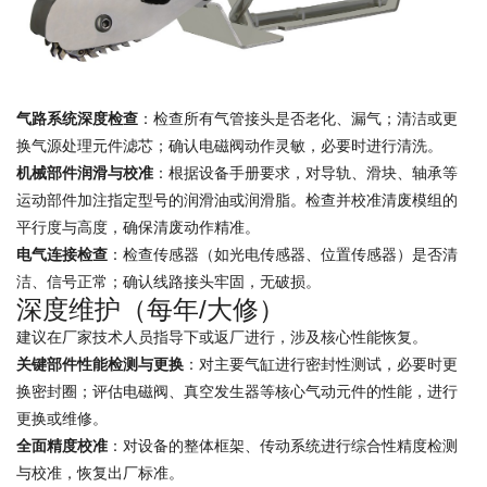
气路系统深度检查
：检查所有气管接头是否老化、漏气；清洁或更
换气源处理元件滤芯；确认电磁阀动作灵敏，必要时进行清洗。
机械部件润滑与校准
：根据设备手册要求，对导轨、滑块、轴承等
运动部件加注指定型号的润滑油或润滑脂。检查并校准清废模组的
平行度与高度，确保清废动作精准。
电气连接检查
：检查传感器（如光电传感器、位置传感器）是否清
洁、信号正常；确认线路接头牢固，无破损。
深度维护（每年/大修）
建议在厂家技术人员指导下或返厂进行，涉及核心性能恢复。
关键部件性能检测与更换
：对主要气缸进行密封性测试，必要时更
换密封圈；评估电磁阀、真空发生器等核心气动元件的性能，进行
更换或维修。
全面精度校准
：对设备的整体框架、传动系统进行综合性精度检测
与校准，恢复出厂标准。