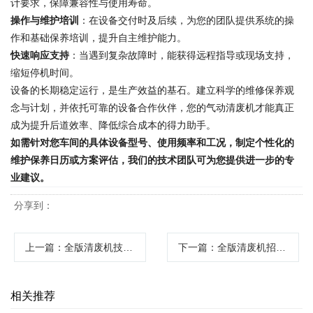
计要求，保障兼容性与使用寿命。
操作与维护培训
：在设备交付时及后续，为您的团队提供系统的操
作和基础保养培训，提升自主维护能力。
快速响应支持
：当遇到复杂故障时，能获得远程指导或现场支持，
缩短停机时间。
设备的长期稳定运行，是生产效益的基石。建立科学的维修保养观
念与计划，并依托可靠的设备合作伙伴，您的气动清废机才能真正
成为提升后道效率、降低综合成本的得力助手。
如需针对您车间的具体设备型号、使用频率和工况，制定个性化的
维护保养日历或方案评估，我们的技术团队可为您提供进一步的专
业建议。
分享到：
上一篇
：全版清废机技术交流会：如何交流才能获得有价值的信息？
下一篇
：全版清废机招标注意什么？企业采购必读的选型与询价指南
相关推荐