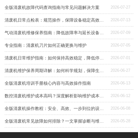
全版清废机故障代码查询指南与常见问题解决方案
2026-07-27
清废机日常点检表：规范操作，保障设备稳定高效运行
2026-07-13
气动清废机维修保养指南：降低故障率与延长设备寿命的关键
2026-07-09
专业指南：清废机刀片如何正确更换与维护
2026-07-05
清废机日常维护指南：如何保持高效稳定，降低停机风险
2026-07-01
清废机维护保养周期详解：如何科学规划，保障生产稳定？
2026-06-27
全版清废机培训手册核心内容与高效操作指南
2026-06-13
数控清废机维护成本高吗？深度解析影响维护成本的4大关键与降本策略
2026-06-12
全版清废机操作教程：安全、高效、一步到位的设备使用指南
2026-06-08
全版清废机常见故障如何排除？一文掌握诊断与维护要点
2026-05-28