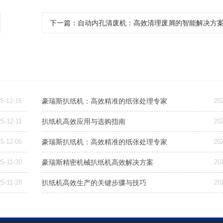
下一篇
：自动内孔清废机：高效清理废屑的智能解决方
5-12-16
豪瑞斯扒纸机：高效精准的纸张处理专家
20
5-12-11
扒纸机高效应用与选购指南
20
5-12-05
豪瑞斯扒纸机：高效精准的纸张处理专家
20
5-11-30
豪瑞斯精密机械扒纸机高效解决方案
20
5-11-28
扒纸机高效生产的关键步骤与技巧
20