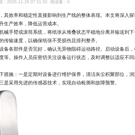
：2025-11-28 07:31:33
阅读量：
0
，其效率和稳定性直接影响到生产线的整体表现。本文将深入探
升生产效率，降低运营成本。
机械手臂或滚筒系统，将纸张从堆叠状态平稳地分离并输送到下
的传输速度，以确保纸张不受损伤且排列整齐。
设备各部件是否完好，确认无异物阻碍运动路径。启动设备后，
度等。操作人员应密切关注设备运行状态，及时调整以适应不同
下措施：一是定期对设备进行维护保养，清洁灰尘积聚部位，润
三是采用先进的传感器技术，实现自动检测和故障预警。