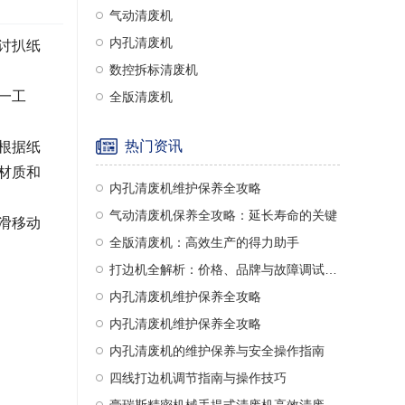
气动清废机
内孔清废机
讨扒纸
数控拆标清废机
一工
全版清废机
热门资讯
根据纸
材质和
内孔清废机维护保养全攻略
气动清废机保养全攻略：延长寿命的关键
滑移动
全版清废机：高效生产的得力助手
打边机全解析：价格、品牌与故障调试指南
内孔清废机维护保养全攻略
内孔清废机维护保养全攻略
内孔清废机的维护保养与安全操作指南
四线打边机调节指南与操作技巧