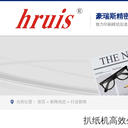
豪瑞斯精
致力印刷模切后道
当前位置：
首页
»
新闻动态
»
行业新闻
扒纸机高效