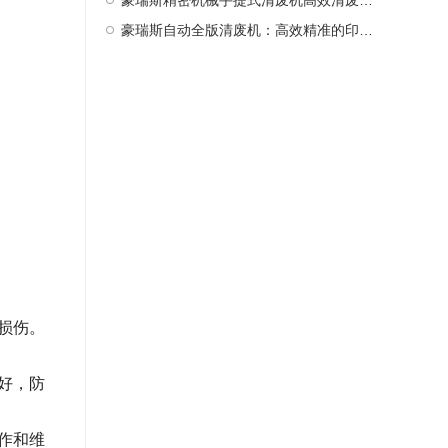
豪瑞斯精密机械手提式清废机高效清废新选择
豪瑞斯自动全版清废机：高效精准的印后处理革新者
损伤。
好，防
作和维