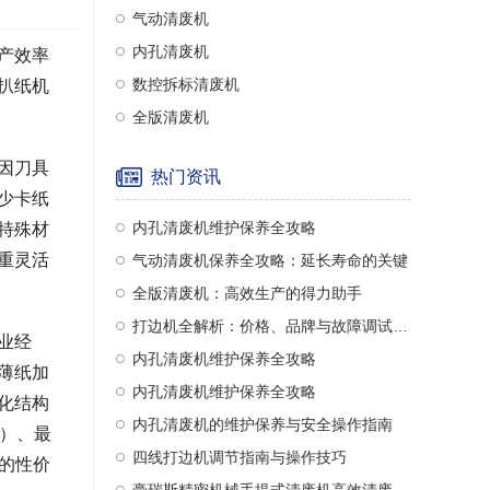
气动清废机
内孔清废机
产效率
数控拆标清废机
扒纸机
全版清废机
因刀具
热门资讯
少卡纸
内孔清废机维护保养全攻略
特殊材
重灵活
气动清废机保养全攻略：延长寿命的关键
全版清废机：高效生产的得力助手
打边机全解析：价格、品牌与故障调试指南
业经
内孔清废机维护保养全攻略
薄纸加
内孔清废机维护保养全攻略
化结构
内孔清废机的维护保养与安全操作指南
内）、最
四线打边机调节指南与操作技巧
品的性价