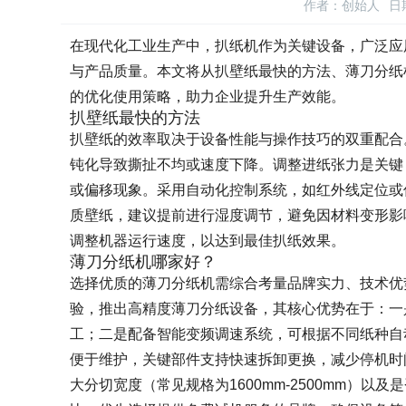
作者：创始人
日期
在现代化工业生产中，扒纸机作为关键设备，广泛应
与产品质量。本文将从扒壁纸最快的方法、薄刀分纸
的优化使用策略，助力企业提升生产效能。
扒壁纸最快的方法
扒壁纸的效率取决于设备性能与操作技巧的双重配合
钝化导致撕扯不均或速度下降。调整进纸张力是关键
或偏移现象。采用自动化控制系统，如红外线定位或
质壁纸，建议提前进行湿度调节，避免因材料变形影
调整机器运行速度，以达到最佳扒纸效果。
薄刀分纸机哪家好？
选择优质的薄刀分纸机需综合考量品牌实力、技术优
验，推出高精度薄刀分纸设备，其核心优势在于：一是
工；二是配备智能变频调速系统，可根据不同纸种自
便于维护，关键部件支持快速拆卸更换，减少停机时间
大分切宽度（常见规格为1600mm-2500mm）