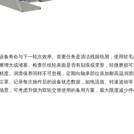
设备寿命与下一轮次效率。首要任务是清洁残留纸屑，使用软毛
擦增大或堵塞。检查扒纸轮表面是否有划痕或变形，轻微磨损可
精度。润滑保养同样不可忽视，定期向轴承部位添加耐高温润滑
尘罩。记录每次操作后的设备状态数据，如电流值、转速波动等
场景，可考虑升级为双轮交替使用的备用方案，最大限度减少停