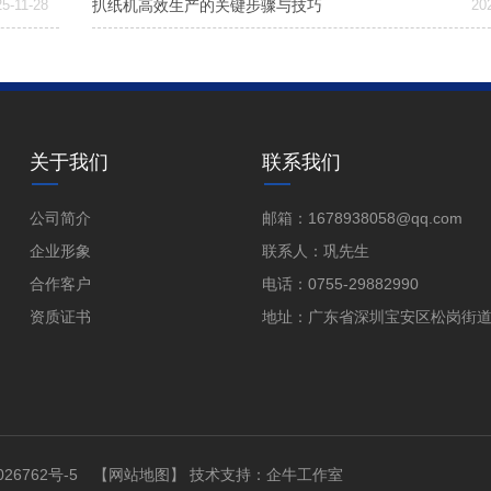
5-11-28
扒纸机高效生产的关键步骤与技巧
20
关于我们
联系我们
公司简介
邮箱：1678938058@qq.com
企业形象
联系人：巩先生
合作客户
电话：0755-29882990
资质证书
地址：广东省深圳宝安区松岗街道
26762号-5
【网站地图】
技术支持：
企牛工作室