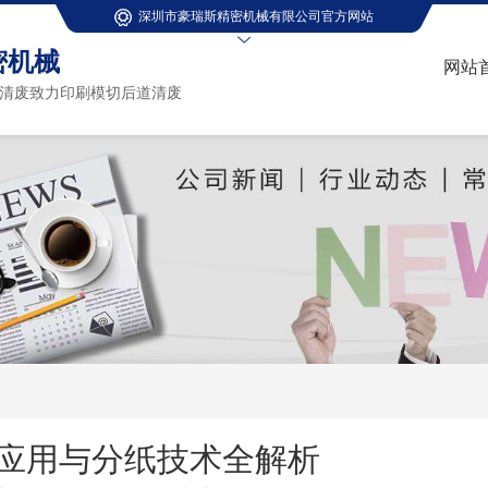
深圳市豪瑞斯精密机械有限公司官方网站
密机械
网站
清废致力印刷模切后道清废
应用与分纸技术全解析