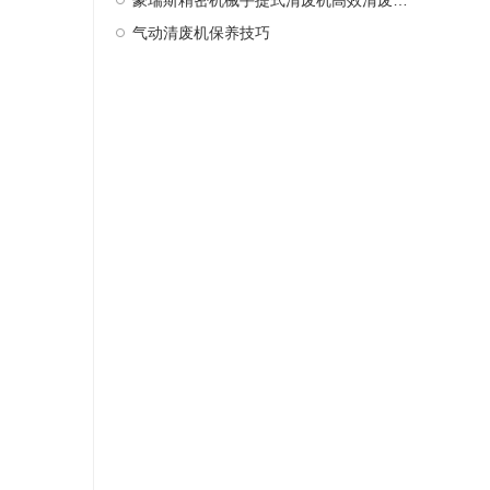
豪瑞斯精密机械手提式清废机高效清废新选择
气动清废机保养技巧