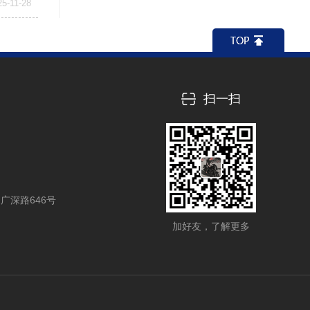
25-11-28
扫一扫
广深路646号
加好友，了解更多