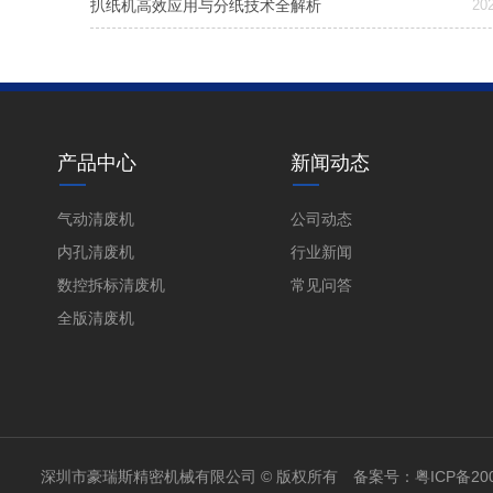
扒纸机高效应用与分纸技术全解析
202
产品中心
新闻动态
气动清废机
公司动态
内孔清废机
行业新闻
数控拆标清废机
常见问答
全版清废机
深圳市豪瑞斯精密机械有限公司 © 版权所有 备案号：
粤ICP备200