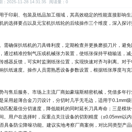
：2025-11-28 14:31:35
阅读量：
0
用于印刷、包装及纸品加工领域，其高效稳定的性能直接影响生
机的选择要点以及元宝机扒纸轮的后续操作三个维度，深入探讨
。需确保扒纸机的刀具锋利度，定期检查并更换磨损刀片，避免
，通过精准控制气压或机械张力装置，使纸张保持平稳输送，减
传感器反馈，可实时监测纸张位置，实现快速对齐与剥离。对于
响扒纸速度。操作人员需熟悉设备参数设置，根据纸张厚度与克
势与售后服务。市场上主流厂商如豪瑞斯精密机械，凭借多年行
采用超薄合金刀刃设计，分切时几乎无毛边，适用于0.1mm级
动匹配最佳分切速度，降低能耗的同时延长刀具寿命；三是模块
。用户在选择时，应重点关注设备的切割精度（±0.05mm以
以及是否具备防尘降噪功能。建议实地考察厂商案例，对比同类型产