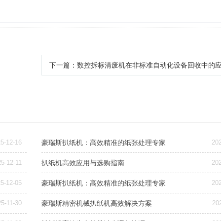
下一篇
：数控拆标清废机在非标准自动化设备回收中的
5-12-16
豪瑞斯扒纸机：高效精准的纸张处理专家
20
5-12-11
扒纸机高效应用与选购指南
20
5-12-05
豪瑞斯扒纸机：高效精准的纸张处理专家
20
5-11-30
豪瑞斯精密机械扒纸机高效解决方案
20