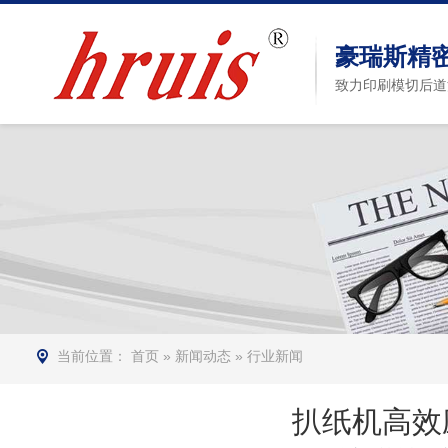
豪瑞斯精
致力印刷模切后道
当前位置：
首页
»
新闻动态
»
行业新闻
扒纸机高效