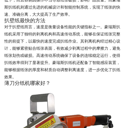
低下，而且容易因操作不当导致纸张破损，影响产品质量。而豪瑞
斯扒纸机则通过先进的机械设计和智能控制系统，实现了纸张的快
速、准确分离，大大提高了生产效率。
扒壁纸最快的方法
对于扒壁纸而言，速度是衡量设备性能的关键指标之一。豪瑞斯扒
纸机采用了独特的剥离机构和高速传动系统，能够在保证纸张完整
性的前提下，以最快的速度完成扒纸作业。其剥离机构经过精心设
计，能够紧密贴合纸张表面，有效减少剥离过程中的摩擦力，避免
纸张划伤或破损。高速传动系统确保了设备的连续稳定运行，使得
扒纸效率得到了显著提升。豪瑞斯扒纸机还配备了智能感应装置，
能够根据纸张的厚度和材质自动调整剥离速度，进一步优化了扒纸
效果。
薄刀分纸机哪家好？