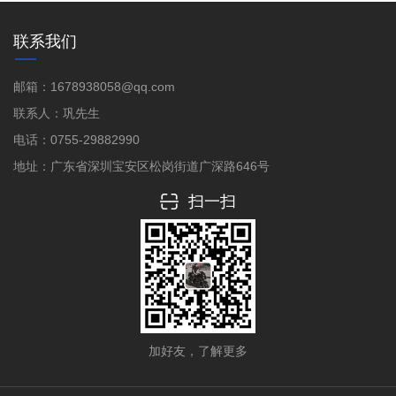
联系我们
邮箱：1678938058@qq.com
联系人：巩先生
电话：0755-29882990
地址：广东省深圳宝安区松岗街道广深路646号
扫一扫
加好友，了解更多