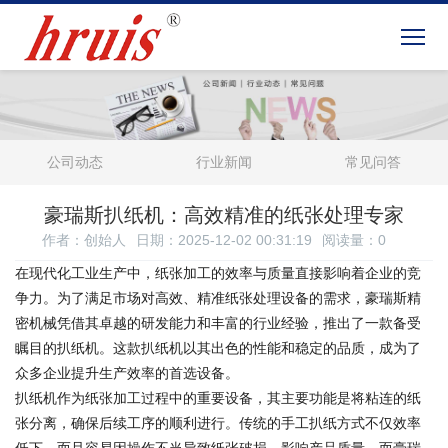
公司动态
行业新闻
常见问答
豪瑞斯扒纸机：高效精准的纸张处理专家
作者：创始人
日期：2025-12-02 00:31:19
阅读量：
0
在现代化工业生产中，纸张加工的效率与质量直接影响着企业的竞
争力。为了满足市场对高效、精准纸张处理设备的需求，豪瑞斯精
密机械凭借其卓越的研发能力和丰富的行业经验，推出了一款备受
瞩目的扒纸机。这款扒纸机以其出色的性能和稳定的品质，成为了
众多企业提升生产效率的首选设备。
扒纸机作为纸张加工过程中的重要设备，其主要功能是将粘连的纸
张分离，确保后续工序的顺利进行。传统的手工扒纸方式不仅效率